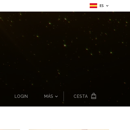
ES
E
LOGIN
MÁS
CESTA